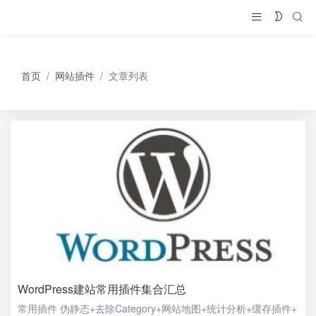
首页
网站插件
文章列表
WordPress建站常用插件集合汇总
常用插件 伪静态+去除Category+网站地图+统计分析+缓存插件+