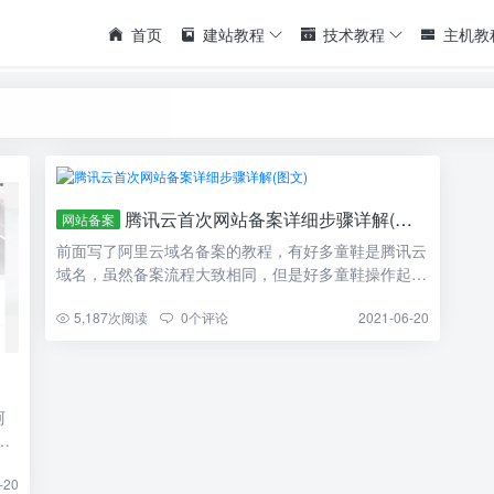
首页
建站教程
技术教程
主机教
腾讯云首次网站备案详细步骤详解(图文)
网站备案
前面写了阿里云域名备案的教程，有好多童鞋是腾讯云
域名，虽然备案流程大致相同，但是好多童鞋操作起来
觉着有困难，所 […]
5,187
次阅读
0
个评论
2021-06-20
阿
备
-20