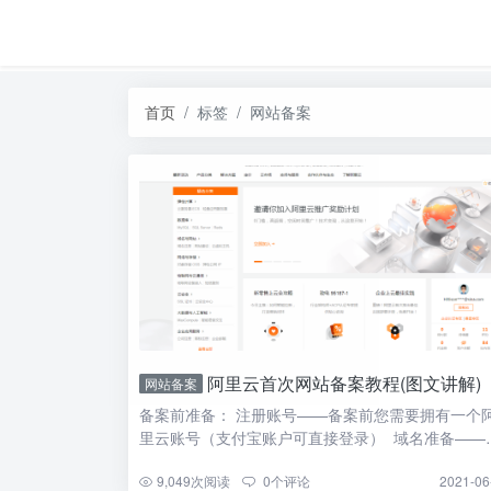
首页
标签
网站备案
阿里云首次网站备案教程(图文讲解)
网站备案
备案前准备： 注册账号——备案前您需要拥有一个
里云账号（支付宝账户可直接登录） 域名准备——
案前需完成域 […]
9,049
次阅读
0
个评论
2021-06