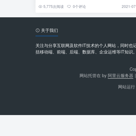
问的页面资 […]
5,775
次阅读
0
个评论
2021-07
关于我们
关注与分享互联网及软件IT技术的个人网站，同时也
括移动端、前端、后端、数据库、企业运维等IT知识
Co
网站托管在 by
阿里云服务器
网站运行