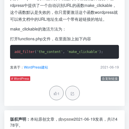
rdpress中提供了一个自动识别URL的函数make_clickable，
这个函数默认是失效的，你只需要激活这个函数wordpress就
可以将文档中的URL地址生成一个带有超链接的地址。
make_clickable的激活方法为：
打开functions.php文件，在里面加上如下内容
add_filter
(
'the_content'
, 
'make_clickable'
发表于：
WordPress建站
2021-06-19
# WordPress
复制链接
1
版权声明：
本站原创文章，由
vpssw
2021-06-19发表，共计4
78字。